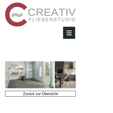
Villeroy &
Boch
Zurück zur Übersicht